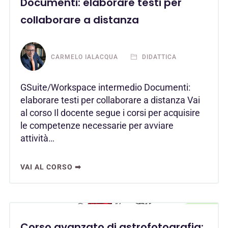
Documenti: elaborare testi per
collaborare a distanza
CARMELO IALACQUA
DIDATTICA
GSuite/Workspace intermedio Documenti:
elaborare testi per collaborare a distanza Vai
al corso Il docente segue i corsi per acquisire
le competenze necessarie per avviare
attività…
VAI AL CORSO ➡
Corso avanzato di astrofotografia: