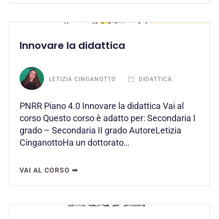
Innovare la didattica
LETIZIA CINGANOTTO
DIDATTICA
PNRR Piano 4.0 Innovare la didattica Vai al
corso Questo corso è adatto per: Secondaria I
grado – Secondaria II grado AutoreLetizia
CinganottoHa un dottorato…
VAI AL CORSO ➡