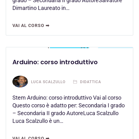
grado – Secondaria II grado AutoreSalvatore
Dimartino Laureato in…
VAI AL CORSO ➡
Arduino: corso introduttivo
LUCA SCALZULLO
DIDATTICA
Stem Arduino: corso introduttivo Vai al corso
Questo corso è adatto per: Secondaria I grado
– Secondaria II grado AutoreLuca Scalzullo
Luca Scalzullo è un…
VAI AL CORSO ➡