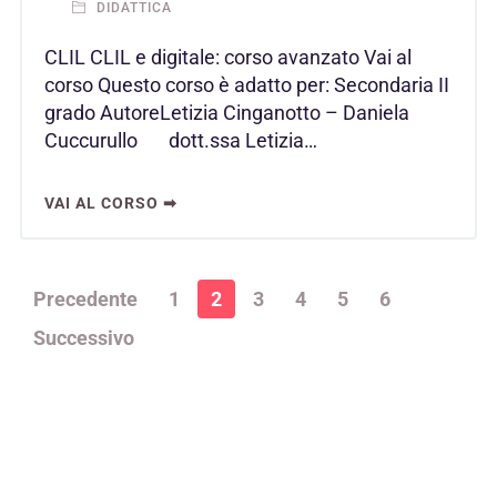
DIDATTICA
CLIL CLIL e digitale: corso avanzato Vai al
corso Questo corso è adatto per: Secondaria II
grado AutoreLetizia Cinganotto – Daniela
Cuccurullo dott.ssa Letizia…
VAI AL CORSO ➡
Precedente
1
2
3
4
5
6
Successivo