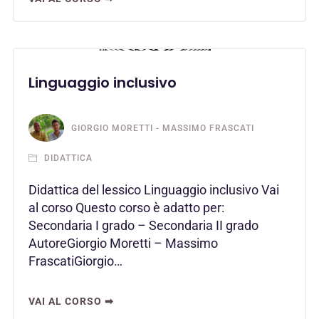
Linguaggio inclusivo
GIORGIO MORETTI - MASSIMO FRASCATI
DIDATTICA
Didattica del lessico Linguaggio inclusivo Vai
al corso Questo corso è adatto per:
Secondaria I grado – Secondaria II grado
AutoreGiorgio Moretti – Massimo
FrascatiGiorgio…
VAI AL CORSO ➡