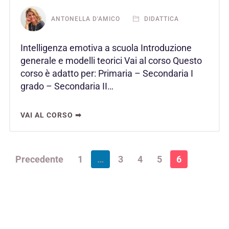
ANTONELLA D'AMICO
DIDATTICA
Intelligenza emotiva a scuola Introduzione
generale e modelli teorici Vai al corso Questo
corso è adatto per: Primaria – Secondaria I
grado – Secondaria II…
VAI AL CORSO ➡
Precedente
1
…
3
4
5
6