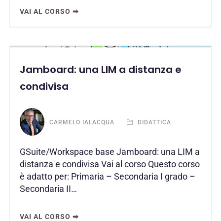
VAI AL CORSO ➡
Jamboard: una LIM a distanza e
condivisa
CARMELO IALACQUA
DIDATTICA
GSuite/Workspace base Jamboard: una LIM a
distanza e condivisa Vai al corso Questo corso
è adatto per: Primaria – Secondaria I grado –
Secondaria II…
VAI AL CORSO ➡