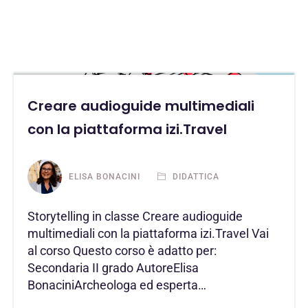
Creare audioguide multimediali
con la piattaforma izi.Travel
ELISA BONACINI
DIDATTICA
Storytelling in classe Creare audioguide
multimediali con la piattaforma izi.Travel Vai
al corso Questo corso è adatto per:
Secondaria II grado AutoreElisa
BonaciniArcheologa ed esperta…