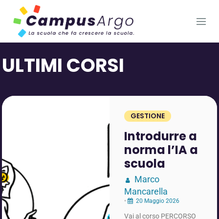
ULTIMI CORSI
GESTIONE
Introdurre a
norma l’IA a
scuola
Marco
Mancarella
•
20 Maggio 2026
Vai al corso PERCORSO