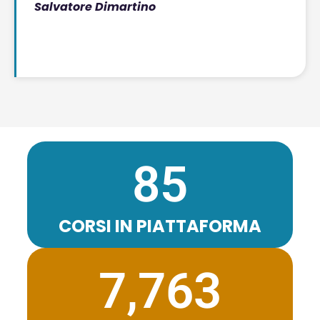
Salvatore Dimartino
85
CORSI IN PIATTAFORMA
7,763