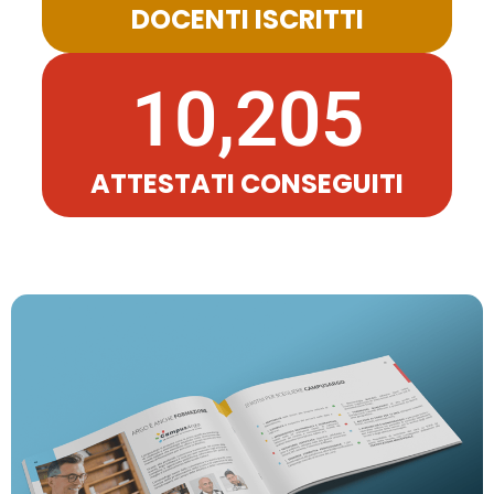
DOCENTI ISCRITTI
10,205
ATTESTATI CONSEGUITI