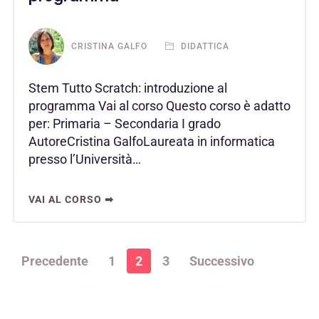
CRISTINA GALFO
DIDATTICA
Stem Tutto Scratch: introduzione al
programma Vai al corso Questo corso è adatto
per: Primaria – Secondaria I grado
AutoreCristina GalfoLaureata in informatica
presso l’Università…
VAI AL CORSO ➡
Precedente
1
2
3
Successivo