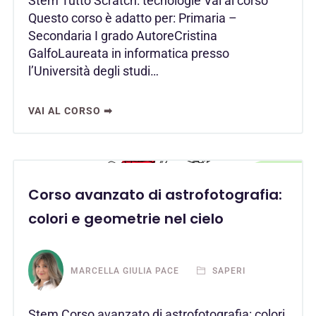
Stem Tutto Scratch: tecnologie Vai al corso
Questo corso è adatto per: Primaria –
Secondaria I grado AutoreCristina
GalfoLaureata in informatica presso
l’Università degli studi…
VAI AL CORSO ➡
Corso avanzato di astrofotografia:
colori e geometrie nel cielo
MARCELLA GIULIA PACE
SAPERI
Stem Corso avanzato di astrofotografia: colori