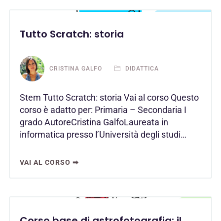
Tutto Scratch: storia
CRISTINA GALFO
DIDATTICA
Stem Tutto Scratch: storia Vai al corso Questo
corso è adatto per: Primaria – Secondaria I
grado AutoreCristina GalfoLaureata in
informatica presso l’Università degli studi…
VAI AL CORSO ➡
Corso base di astrofotografia: il