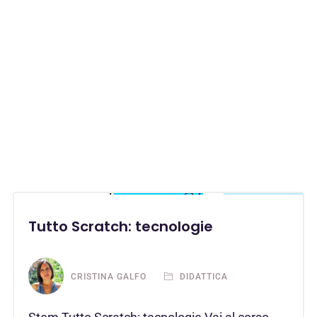
Tutto Scratch: tecnologie
CRISTINA GALFO
DIDATTICA