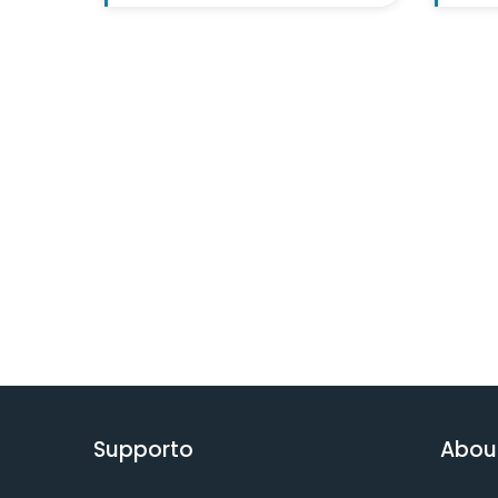
Supporto
Abou