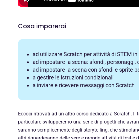
Cosa imparerai
ad utilizzare Scratch per attività di STEM in
ad impostare la scena: sfondi, personaggi, 
ad impostare la scena con sfondi e sprite p
a gestire le istruzioni condizionali
a inviare e ricevere messaggi con Scratch
Eccoci ritrovati ad un altro corso dedicato a Scratch. Il 
particolare svilupperemo una serie di progetti che avran
saranno semplicemente degli storytelling, che stimolan
altri riguarderanno delle vere e proprie attività di test e