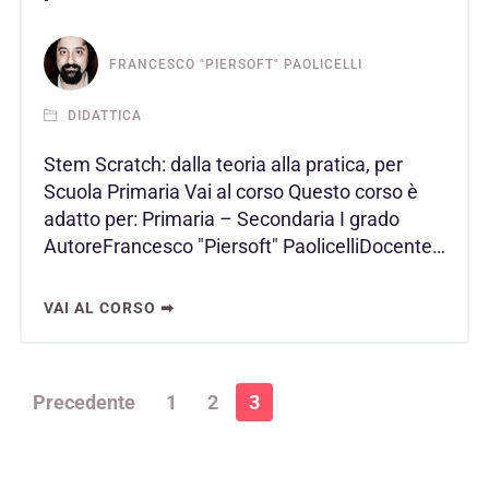
FRANCESCO "PIERSOFT" PAOLICELLI
DIDATTICA
Stem Scratch: dalla teoria alla pratica, per
Scuola Primaria Vai al corso Questo corso è
adatto per: Primaria – Secondaria I grado
AutoreFrancesco "Piersoft" PaolicelliDocente…
VAI AL CORSO ➡
Precedente
1
2
3