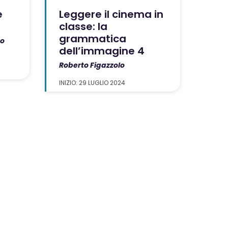
e
Leggere il cinema in
classe: la
grammatica
mo
dell’immagine 4
Roberto Figazzolo
INIZIO: 29 LUGLIO 2024