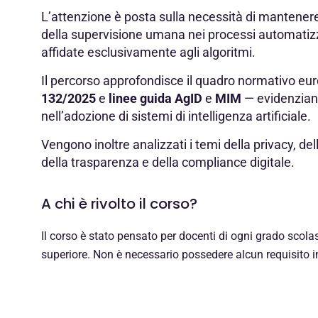
L’attenzione è posta sulla necessità di mantenere
della supervisione umana nei processi automatizza
affidate esclusivamente agli algoritmi.
Il percorso approfondisce il quadro normativo eu
132/2025
e
linee guida AgID
e
MIM
— evidenziand
nell’adozione di sistemi di intelligenza artificiale.
Vengono inoltre analizzati i temi della privacy, del
della trasparenza e della compliance digitale.
A chi è rivolto il corso?
Il corso è stato pensato per docenti di ogni grado scolas
superiore. Non è necessario possedere alcun requisito in