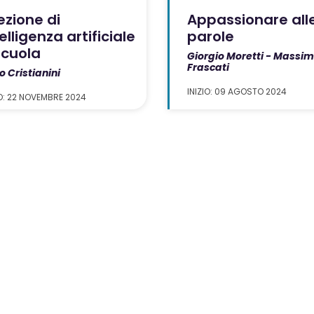
ezione di
Appassionare all
elligenza artificiale
parole
scuola
Giorgio Moretti - Massi
Frascati
o Cristianini
INIZIO: 09 AGOSTO 2024
IO: 22 NOVEMBRE 2024