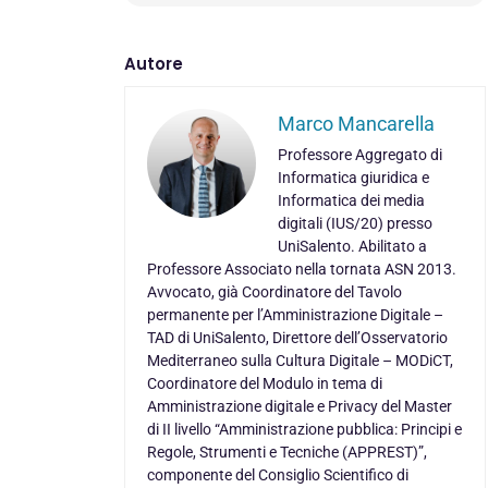
Autore
Marco Mancarella
Professore Aggregato di
Informatica giuridica e
Informatica dei media
digitali (IUS/20) presso
UniSalento. Abilitato a
Professore Associato nella tornata ASN 2013.
Avvocato, già Coordinatore del Tavolo
permanente per l’Amministrazione Digitale –
TAD di UniSalento, Direttore dell’Osservatorio
Mediterraneo sulla Cultura Digitale – MODiCT,
Coordinatore del Modulo in tema di
Amministrazione digitale e Privacy del Master
di II livello “Amministrazione pubblica: Principi e
Regole, Strumenti e Tecniche (APPREST)”,
componente del Consiglio Scientifico di