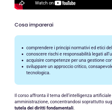
Cosa imparerai
comprendere i principi normativi ed etici dell
conoscere rischi e responsabilità legati all’us
acquisire competenze per una gestione conf
sviluppare un approccio critico, consapevol
tecnologica.
Il corso affronta il tema dell’intelligenza artificial
amministrazione, concentrandosi soprattutto sug
tutela dei diritti fondamentali
.