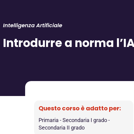
Intelligenza Artificiale
Introdurre a norma l’I
Questo corso è adatto per:
Primaria
-
Secondaria I grado
-
Secondaria II grado