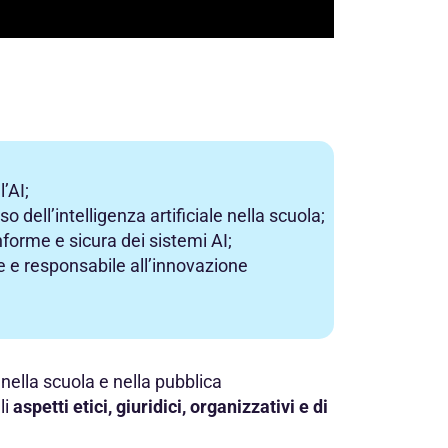
’AI;
o dell’intelligenza artificiale nella scuola;
orme e sicura dei sistemi AI;
e e responsabile all’innovazione
e nella scuola e nella pubblica
li
aspetti etici, giuridici, organizzativi e di