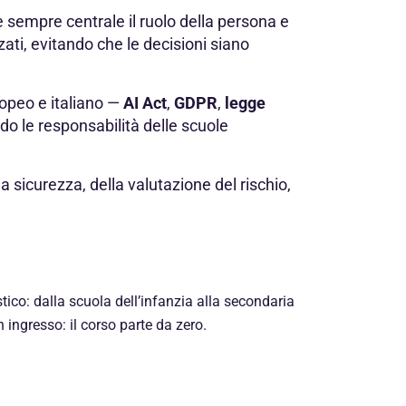
 sempre centrale il ruolo della persona e
ti, evitando che le decisioni siano
ropeo e italiano —
AI Act
,
GDPR
,
legge
o le responsabilità delle scuole
la sicurezza, della valutazione del rischio,
tico: dalla scuola dell’infanzia alla secondaria
 ingresso: il corso parte da zero.