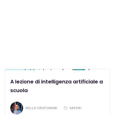
A lezione di intelligenza artificiale a
scuola
NELLO CRISTIANINI
SAPERI