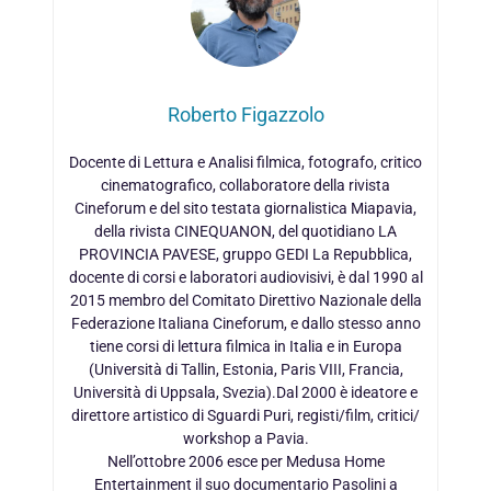
Roberto Figazzolo
Docente di Lettura e Analisi filmica, fotografo, critico
cinematografico, collaboratore della rivista
Cineforum e del sito testata giornalistica Miapavia,
della rivista CINEQUANON, del quotidiano LA
PROVINCIA PAVESE, gruppo GEDI La Repubblica,
docente di corsi e laboratori audiovisivi, è dal 1990 al
2015 membro del Comitato Direttivo Nazionale della
Federazione Italiana Cineforum, e dallo stesso anno
tiene corsi di lettura filmica in Italia e in Europa
(Università di Tallin, Estonia, Paris VIII, Francia,
Università di Uppsala, Svezia).Dal 2000 è ideatore e
direttore artistico di Sguardi Puri, registi/film, critici/
workshop a Pavia.
Nell’ottobre 2006 esce per Medusa Home
Entertainment il suo documentario Pasolini a