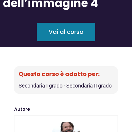
dell’immagine 4
Vai al corso
Questo corso è adatto per:
Secondaria I grado
-
Secondaria II grado
Autore