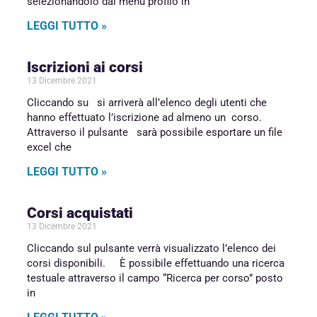
selezionandolo dal menu profilo in
LEGGI TUTTO »
Iscrizioni ai corsi
13 Dicembre 2021
Cliccando su si arriverà all’elenco degli utenti che
hanno effettuato l’iscrizione ad almeno un corso.
Attraverso il pulsante sarà possibile esportare un file
excel che
LEGGI TUTTO »
Corsi acquistati
13 Dicembre 2021
Cliccando sul pulsante verrà visualizzato l’elenco dei
corsi disponibili. È possibile effettuando una ricerca
testuale attraverso il campo “Ricerca per corso” posto
in