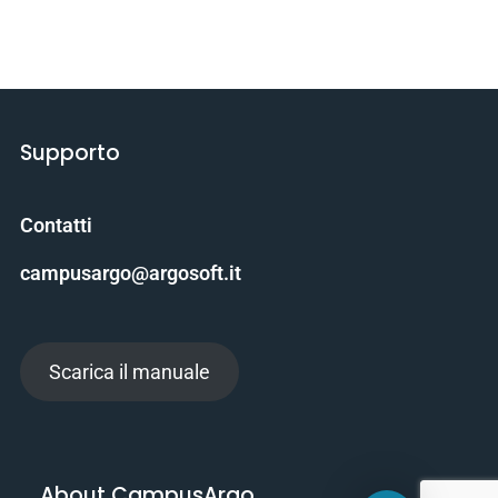
Supporto
Contatti
campusargo@argosoft.it
Scarica il manuale
About CampusArgo