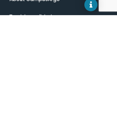
Termini e condizioni
Privacy Policy
Cerchi qualcosa? Scrivi qui.