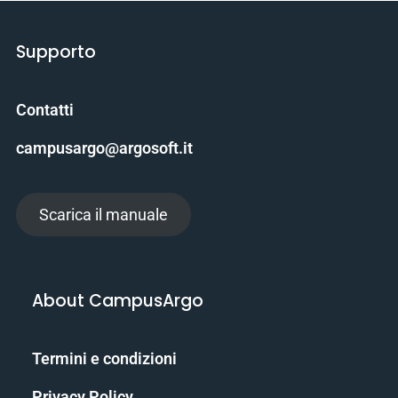
Supporto
Contatti
campusargo@argosoft.it
Scarica il manuale
About CampusArgo
Termini e condizioni
Privacy Policy