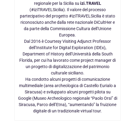
regionale per la Sicilia su
izi.TRAVEL
(#iziTRAVELSicilia). Il valore del processo
partecipativo del progetto #iziTRAVELSicilia è stato
riconosciuto anche dalla rete nazionale DiCultHer e
da parte della Commissione Cultura dell’Unione
Europea.
Dal 2016 è Courtesy Visiting Adjunct Professor
dell’Institute for Digital Exploration (IDEx),
Department of History dell’Università della South
Florida, per cui ha lavorato come project manager di
un progetto di digitalizzazione del patrimonio
culturale siciliano.
Ha condotto alcuni progetti di comunicazione
multimediale (area archeologica di Castello Eurialo a
Siracusa) e sviluppato alcuni progetti pilota su
Google (Museo Archeologico regionale “Paolo Orsi” di
Siracusa, Parco dell’Etna), “aumentando” la fruizione
digitale di un tradizionale virtual tour.