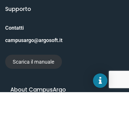
Supporto
Contatti
campusargo@argosoft.it
Scarica il manuale
About CampusArgo
Termini e condizioni
Privacy Policy