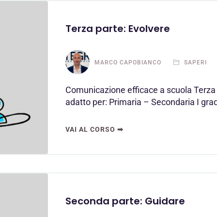
Terza parte: Evolvere
MARCO CAPOBIANCO
SAPERI
Comunicazione efficace a scuola Terza p
adatto per: Primaria – Secondaria I gr
VAI AL CORSO ➡
Seconda parte: Guidare