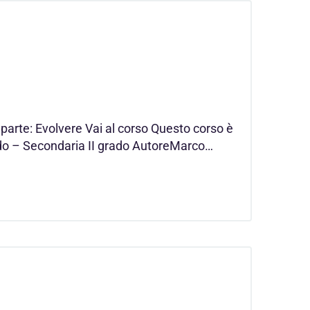
arte: Evolvere Vai al corso Questo corso è
ado – Secondaria II grado AutoreMarco…