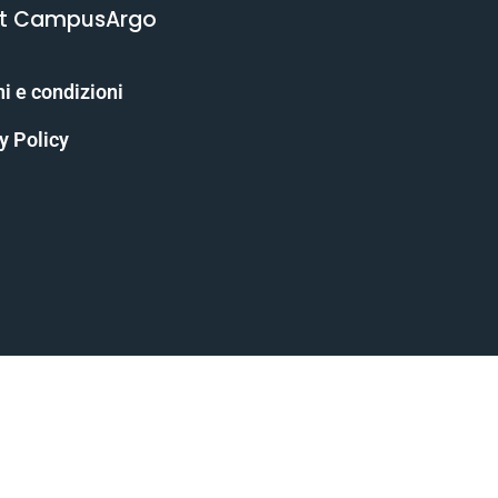
t CampusArgo
i e condizioni
y Policy