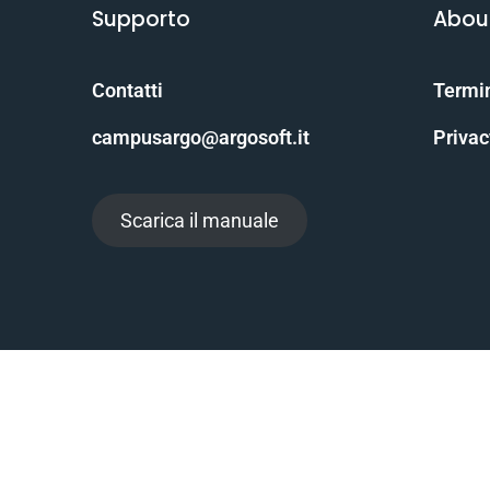
Supporto
Abou
Contatti
Termin
campusargo@argosoft.it
Privac
Scarica il manuale