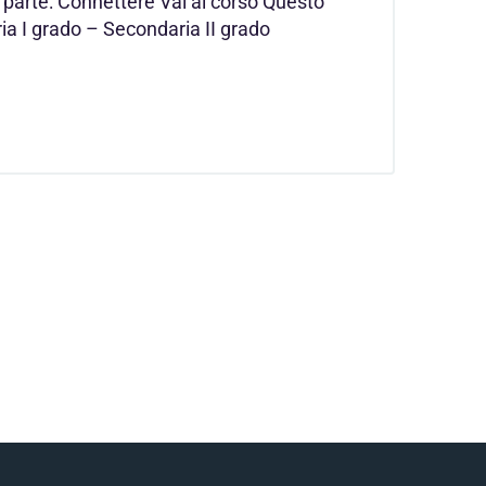
parte: Connettere Vai al corso Questo
ia I grado – Secondaria II grado