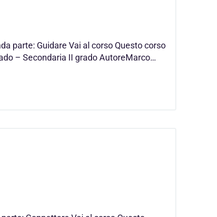
a parte: Guidare Vai al corso Questo corso
grado – Secondaria II grado AutoreMarco…