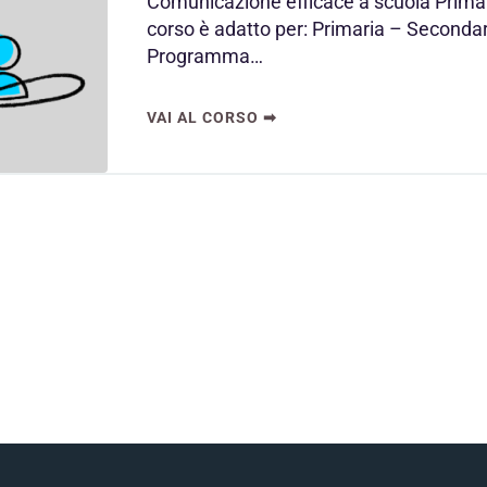
Comunicazione efficace a scuola Prima 
corso è adatto per: Primaria – Secondar
Programma…
VAI AL CORSO ➡