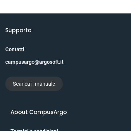
Supporto
Contatti
campusargo@argosoft.it
Scarica il manuale
About CampusArgo