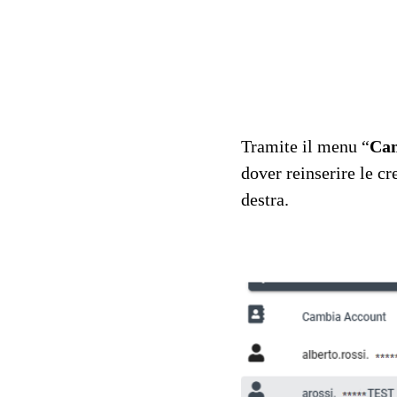
Tramite il menu “
Cam
dover reinserire le 
destra.