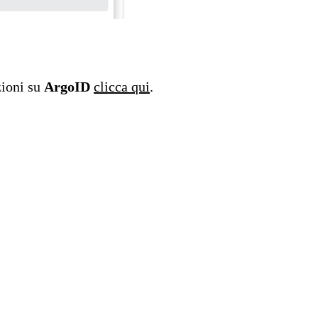
zioni su
ArgoID
clicca qui
.