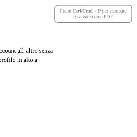
Premi
Ctrl/Cmd + P
per stampare
o salvare come PDF
ccount all’altro senza
rofilo in alto a