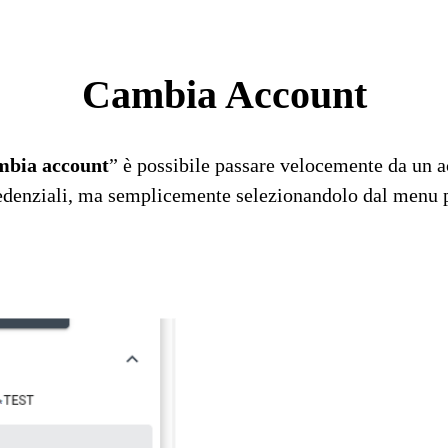
Cambia Account
bia account
” è possibile passare velocemente da un a
credenziali, ma semplicemente selezionandolo
dal menu p